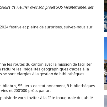
colaire de Fleurier avec son projet SOS Méditerranée, dès
2024 festive et pleine de surprises, suivez-nous sur
nne les routes du canton avec la mission de faciliter
de réduire les inégalités géographiques d’accès à la
s se sont élargies à la gestion de bibliothèques
1 bibliobus, 55 lieux de stationnement, 9 bibliothèques
ies et 200’000 prêts par an.
laisir de vous inviter à la Fête inaugurale du jubilé