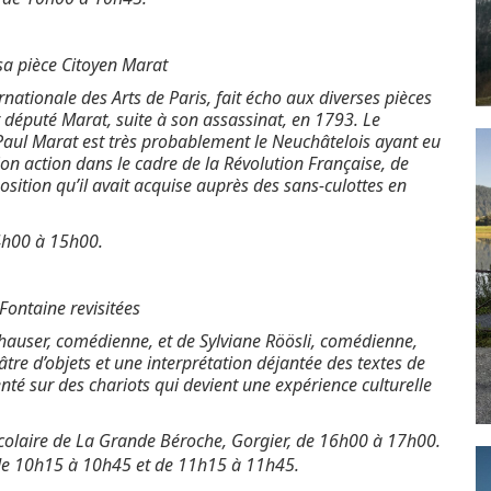
sa pièce Citoyen Marat
ernationale des Arts de Paris, fait écho aux diverses pièces
député Marat, suite à son assassinat, en 1793. Le
aul Marat est très probablement le Neuchâtelois ayant eu
Son action dans le cadre de la Révolution Française, de
osition qu’il avait acquise auprès des sans-culottes en
4h00 à 15h00.
Fontaine revisitées
user, comédienne, et de Sylviane Röösli, comédienne,
âtre d’objets et une interprétation déjantée des textes de
té sur des chariots qui devient une expérience culturelle
scolaire de La Grande Béroche, Gorgier, de 16h00 à 17h00.
, de 10h15 à 10h45 et de 11h15 à 11h45.