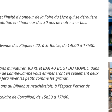
t l'invité d'honneur de la Foire du Livre qui se déroulera
vitation en l'honneur des 50 ans de notre cher bus.
 Avenue des Pâquiers 22, à St-Blaise, de 14h00 à 17h30.
âtres miniatures, ICARE et BAR AU BOUT DU MONDE, dans
 nom de Lambe-Lambe vous emmèneront en seulement deux
fera rêver les petits comme les grands.
 ans du Bibliobus neuchâtelois, à l'Espace Perrier de
colaire de Cortaillod, de 15h30 à 17h00.