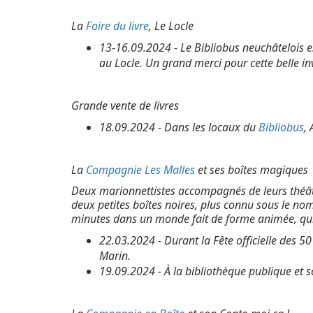
La
Foire du livre
, Le Locle
13-16.09.2024 - Le Bibliobus neuchâtelois es
au Locle. Un grand merci pour cette belle in
Grande vente de livres
18.09.2024 - Dans les locaux du
Bibliobus
,
La
Compagnie Les Malles
et ses boîtes magiques
Deux marionnettistes accompagnés de leurs thé
deux petites boîtes noires, plus connu sous le
minutes dans un monde fait de forme animée, qui 
22.03.2024 - Durant la Fête officielle des 50
Marin.
19.09.2024 - À la bibliothèque publique et s