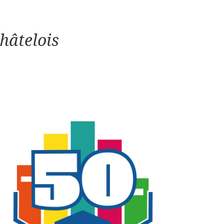
hâtelois