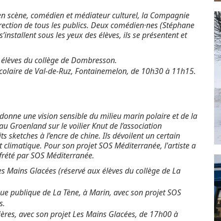
en scène, comédien et médiateur culturel, la Compagnie
irection de tous les publics. Deux comédien·nes (Stéphane
s’installent sous les yeux des élèves, ils se présentent et
 élèves du collège de Dombresson.
scolaire de Val-de-Ruz, Fontainemelon, de 10h30 à 11h15.
onne une vision sensible du milieu marin polaire et de la
au Groenland sur le voilier Knut de l’association
 sketches à l’encre de chine. Ils dévoilent un certain
 climatique. Pour son projet SOS Méditerranée, l'artiste a
frété par SOS Méditerranée.
es Mains Glacées (réservé aux élèves du collège de La
ue publique de La Tène, à Marin, avec son projet SOS
s.
ères, avec son projet Les Mains Glacées, de 17h00 à