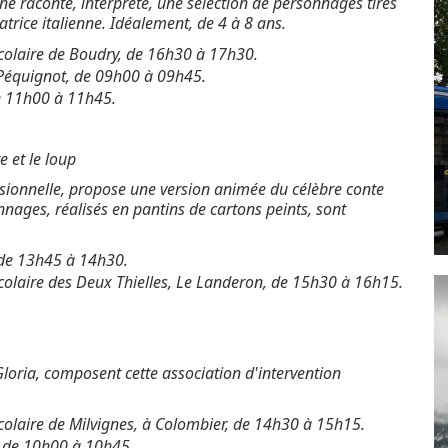
e raconte, interprète, une sélection de personnages tirés
atrice italienne. Idéalement, de 4 à 8 ans.
scolaire de Boudry, de 16h30 à 17h30.
-Péquignot, de 09h00 à 09h45.
de 11h00 à 11h45.
e et le loup
ssionnelle, propose une version animée du célèbre conte
nages, réalisés en pantins de cartons peints, sont
 de 13h45 à 14h30.
scolaire des Deux Thielles, Le Landeron, de 15h30 à 16h15.
Gloria, composent cette association d'intervention
scolaire de Milvignes, à Colombier, de 14h30 à 15h15.
, de 10h00 à 10h45.