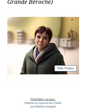
Grande Béroche)