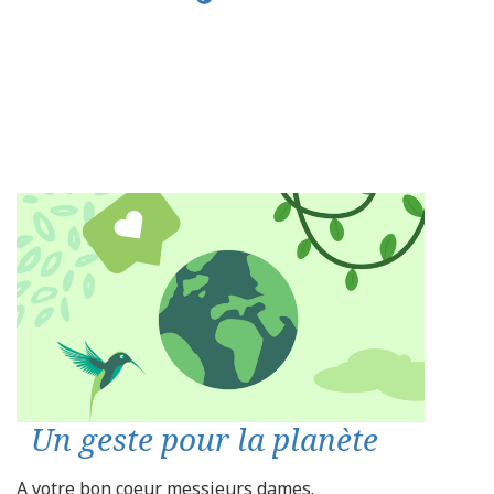
Un geste pour la planète
A votre bon coeur messieurs dames.