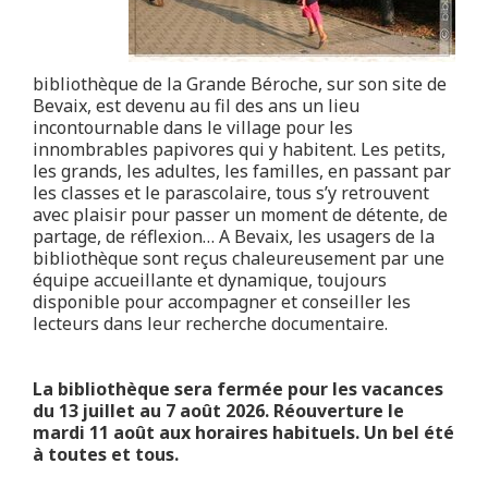
En pratique
Toggle submenu
bibliothèque de la Grande Béroche, sur son site de
Bevaix, est devenu au fil des ans un lieu
incontournable dans le village pour les
innombrables papivores qui y habitent. Les petits,
les grands, les adultes, les familles, en passant par
les classes et le parascolaire, tous s’y retrouvent
avec plaisir pour passer un moment de détente, de
partage, de réflexion… A Bevaix, les usagers de la
bibliothèque sont reçus chaleureusement par une
équipe accueillante et dynamique, toujours
disponible pour accompagner et conseiller les
lecteurs dans leur recherche documentaire.
La bibliothèque sera fermée pour les vacances
du 13 juillet au 7 août 2026. Réouverture le
mardi 11 août aux horaires habituels. Un bel été
à toutes et tous.