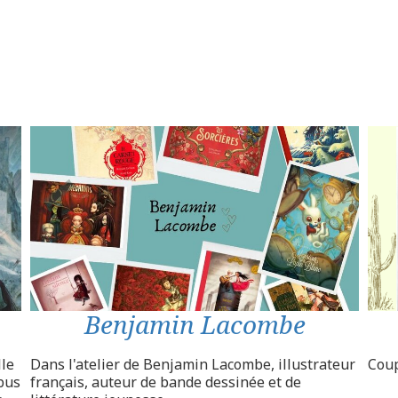
Benjamin Lacombe
Coup
lle
Dans l'atelier de Benjamin Lacombe, illustrateur
obus
français, auteur de bande dessinée et de