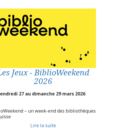
Les Jeux - BiblioWeekend
2026
vendredi 27 au dimanche 29 mars 2026
ioWeekend – un week-end des bibliothèques
uisse
Lire la suite