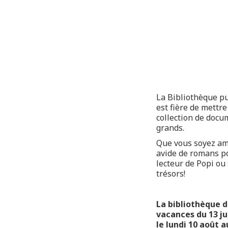
La Bibliothèque pu
est fière de mettre
collection de docu
grands.
Que vous soyez am
avide de romans po
lecteur de Popi ou
trésors!
La bibliothèque d
vacances du 13 ju
le lundi 10 août a