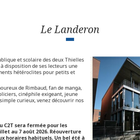
Le Landeron
blique et scolaire des deux Thielles
 à disposition de ses lecteurs une
ments hétéroclites pour petits et
oureux de Rimbaud, fan de manga,
liciers, cinéphile exigeant, jeune
 simple curieux, venez découvrir nos
u C2T sera fermée pour les
illet au 7 août 2026. Réouverture
ux horaires habituels. Un bel été à