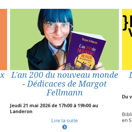
L'an 200 du nouveau monde
ix
- Dédicaces de Margot
Fellmann
Du 
Jeudi 21 mai 2026 de 17h00 à 19h00 au
Landeron
Bibl
en S
Lire la suite