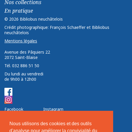
Nos collections
En pratique
© 2026 Bibliobus neuchâtelois
Crédit photographique: François Schaeffer et Bibliobus
neuchâtelois
Mentions légales
Avenue des Pâquiers 22 ­ ­
2072 Saint-Blaise ­ ­ ­
Tél. 032 886 51 50
Du lundi au vendredi
de 9h00 à 12h00
Facebook
Instagram
Nos soutiens
Nous utilisons des cookies et des outils
d'analyse pour améliorer la convivialité du