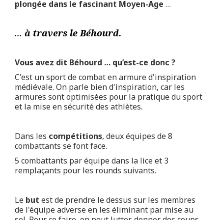
plongée dans le fascinant Moyen-Age
…
...
à travers le Béhourd.
Vous avez dit Béhourd … qu’est-ce donc ?
C'est un sport de combat en armure d'inspiration
médiévale. On parle bien d'inspiration, car les
armures sont optimisées pour la pratique du sport
et la mise en sécurité des athlètes.
Dans les
compétitions
, deux équipes de 8
combattants se font face.
5 combattants par équipe dans la lice et 3
remplaçants pour les rounds suivants.
Le
but
est de prendre le dessus sur les membres
de l'équipe adverse en les éliminant par mise au
sol. Pour ce faire, on peut lutter, donner des coups