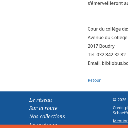
s'émerveilleront a
Cour du collège de
Avenue du Collège
2017 Boudry
Tél. 032 842 32 82
Email. bibliobus.
Retour
Le réseau
© 2026 
Sur la route
Crédit 
Schaeffe
Nos collections
Mention
En pratique