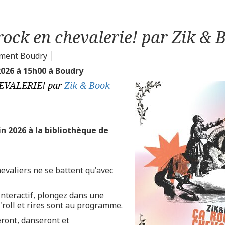
rock en chevalerie! par Zik & 
ment Boudry
2026 à 15h00 à Boudry
EVALERIE! par
Zik & Book
in 2026 à la bibliothèque de
hevaliers ne se battent qu'avec
interactif, plongez dans une
'roll et rires sont au programme.
ront, danseront et