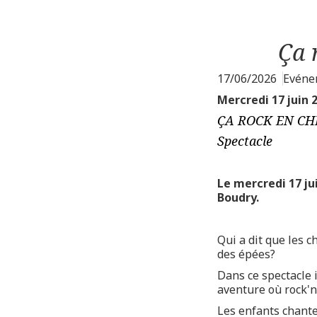
Ça 
17/06/2026
Evéne
Mercredi 17 juin 
ÇA ROCK EN CH
Spectacle
Le mercredi 17 ju
Boudry.
Qui a dit que les c
des épées?
Dans ce spectacle 
aventure où rock'n
Les enfants chante