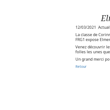
El
12/03/2021
Actual
La classe de Cori
FRG1 expose Elmer 
Venez découvrir le
folles les unes que
Un grand merci pou
Retour