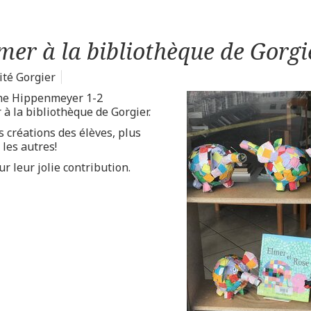
mer à la bibliothèque de Gorgi
ité Gorgier
nne Hippenmeyer 1-2
à la bibliothèque de Gorgier.
s créations des élèves, plus
 les autres!
r leur jolie contribution.