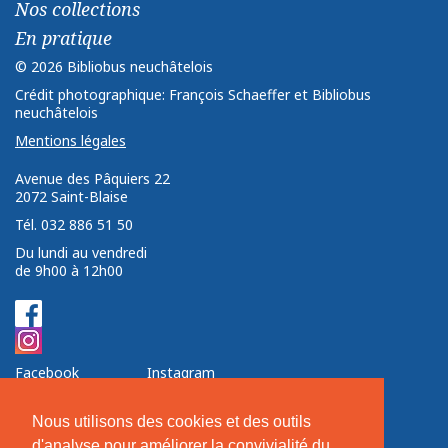
Nos collections
En pratique
© 2026 Bibliobus neuchâtelois
Crédit photographique: François Schaeffer et Bibliobus
neuchâtelois
Mentions légales
Avenue des Pâquiers 22 ­ ­
2072 Saint-Blaise ­ ­ ­
Tél. 032 886 51 50
Du lundi au vendredi
de 9h00 à 12h00
Facebook
Instagram
Nos soutiens
Nous utilisons des cookies et des outils
d'analyse pour améliorer la convivialité du