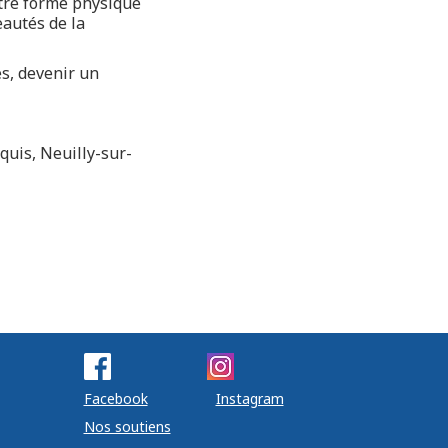
otre forme physique
eautés de la
s, devenir un
quis, Neuilly-sur-
Facebook
Instagram
Nos soutiens