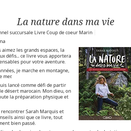
La nature dans ma vie
nel succursale Livre Coup de coeur Marin
nna
 aimez les grands espaces, la
x défis... ce livre vous apportera
ensables pour votre aventure.
années, je marche en montagne,
e mer.
 suis lancé comme défi de partir
 le désert marocain. Mon dieu, on
oute la préparation physique et
de rencontrer Sarah Marquis et
nseils ainsi que ce livre, tout
ment bien passé.