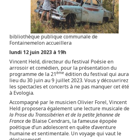
bibliothèque publique communale de
Fontainemelon accueillera
lundi 12 juin 2023 à 19h
Vincent Held, directeur du festival Poésie en
arrosoir et comédien, pour la présentation du
ème
programme de la 21
édition du festival qui aura
lieu du 30 juin au 9 juillet 2023. Vous y découvrirez
les spectacles et concerts à ne pas manquer cet été
à Evologia.
Accompagné par le musicien Olivier Forel, Vincent
Held proposera également une lecture musicale de
la Prose du Transsibérien et de la petite Jehanne de
France
de Blaise Cendrars, la fameuse épopée
poétique d’un adolescent en quête d’aventure
humaine et sentimentale. Un voyage qui vaut le
déplacement!