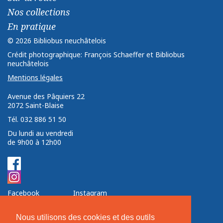
Nos collections
En pratique
© 2026 Bibliobus neuchâtelois
Crédit photographique: François Schaeffer et Bibliobus
neuchâtelois
Mentions légales
Avenue des Pâquiers 22 ­ ­
2072 Saint-Blaise ­ ­ ­
Tél. 032 886 51 50
Du lundi au vendredi
de 9h00 à 12h00
Facebook
Instagram
Nos soutiens
Nous utilisons des cookies et des outils