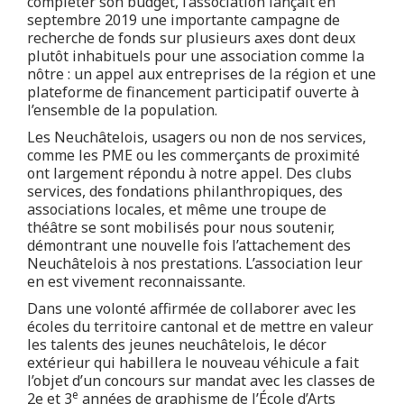
compléter son budget, l’association lançait en
septembre 2019 une importante campagne de
recherche de fonds sur plusieurs axes dont deux
plutôt inhabituels pour une association comme la
nôtre : un appel aux entreprises de la région et une
plateforme de financement participatif ouverte à
l’ensemble de la population.
Les Neuchâtelois, usagers ou non de nos services,
comme les PME ou les commerçants de proximité
ont largement répondu à notre appel. Des clubs
services, des fondations philanthropiques, des
associations locales, et même une troupe de
théâtre se sont mobilisés pour nous soutenir,
démontrant une nouvelle fois l’attachement des
Neuchâtelois à nos prestations. L’association leur
en est vivement reconnaissante.
Dans une volonté affirmée de collaborer avec les
écoles du territoire cantonal et de mettre en valeur
les talents des jeunes neuchâtelois, le décor
extérieur qui habillera le nouveau véhicule a fait
l’objet d’un concours sur mandat avec les classes de
e
2e et 3
années de graphisme de l’École d’Arts